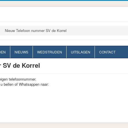
Nieuw Telefoon nummer SV de Korrel
DEN
NIEUWS
WEDSTRIJDEN
UITSLAGEN
CONTACT
 SV de Korrel
 eigen telefoonnummer.
 u bellen of Whatsappen naar: