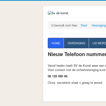
U bevindt zich hier:
Start
Vereniging
HOME
VERENIGING
LID WOR
Nieuw Telefoon nummer
Vanaf heden heeft SV de Korrel weer een
Voor contact met de schietvereniging kunt
06 128 499 46.
Onze secretaris staat u graag te woord.