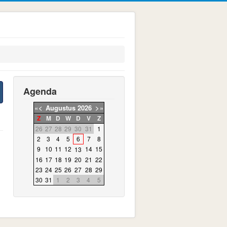
Agenda
«
<
Augustus
2026
>
»
Z
M
D
W
D
V
Z
26
27
28
29
30
31
1
2
3
4
5
6
7
8
9
10
11
12
14
15
13
16
17
18
19
20
21
22
23
24
25
26
27
28
29
30
31
1
2
3
4
5