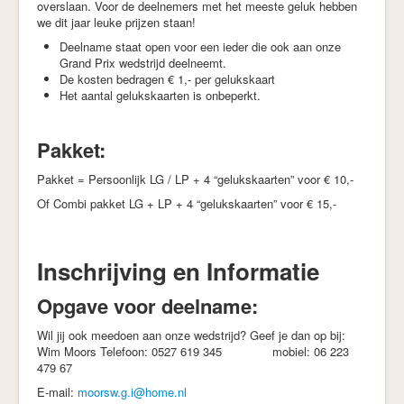
overslaan. Voor de deelnemers met het meeste geluk hebben
we dit jaar leuke prijzen staan!
Deelname staat open voor een ieder die ook aan onze
Grand Prix wedstrijd deelneemt.
De kosten bedragen € 1,- per gelukskaart
Het aantal gelukskaarten is onbeperkt.
Pakket:
Pakket = Persoonlijk LG / LP + 4 “gelukskaarten” voor € 10,-
Of Combi pakket LG + LP + 4 “gelukskaarten” voor € 15,-
Inschrijving en Informatie
Opgave voor deelname:
Wil jij ook meedoen aan onze wedstrijd? Geef je dan op bij:
Wim Moors Telefoon: 0527 619 345 mobiel: 06 223
479 67
E-mail:
moorsw.g.i@home.nl