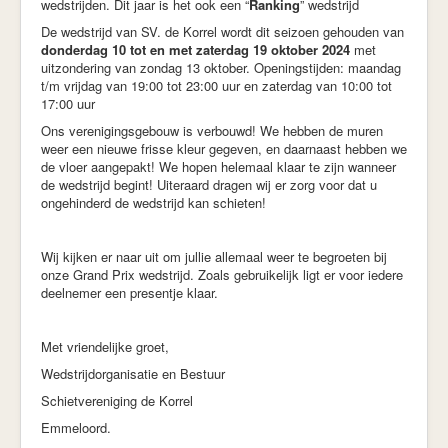
wedstrijden. Dit jaar is het ook een “
Ranking
” wedstrijd
De wedstrijd van SV. de Korrel wordt dit seizoen gehouden van
donderdag 10 tot en met zaterdag 19 oktober 2024
met
uitzondering van zondag 13 oktober. Openingstijden: maandag
t/m vrijdag van 19:00 tot 23:00 uur en zaterdag van 10:00 tot
17:00 uur
Ons verenigingsgebouw is verbouwd! We hebben de muren
weer een nieuwe frisse kleur gegeven, en daarnaast hebben we
de vloer aangepakt! We hopen helemaal klaar te zijn wanneer
de wedstrijd begint! Uiteraard dragen wij er zorg voor dat u
ongehinderd de wedstrijd kan schieten!
Wij kijken er naar uit om jullie allemaal weer te begroeten bij
onze Grand Prix wedstrijd. Zoals gebruikelijk ligt er voor iedere
deelnemer een presentje klaar.
Met vriendelijke groet,
Wedstrijdorganisatie en Bestuur
Schietvereniging de Korrel
Emmeloord.