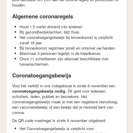
houden.
Algemene coronaregels
Houd 1,5 meter afstand van anderen
Bij gezondheidsklachten; blijf thuis.
Het coronatoegangsbewijs bij binnenkomst is verplicht
vanaf 18 jaar
Bij binnenkomst registreer jezelf en ontsmet uw handen.
Maximaal 3 personen tegelijk in de kleedkamer.
Onze 11 schietbanen zijn allemaal beschikbaar met
tussenschermen.
Coronatoegangsbewijs
Voor het verblijf in ons clubgebouw is sinds 6 november een
coronatoegangsbewijs nodig
. Dit geld voor iedereen:
schutters, leden, publiek en bezoekers. Het
coronatoegangsbewijs maak je met een negatieve testuitslag,
een vaccinatiebewijs of een bewijs dat je hersteld bent van
corona.
De QR code maatregel is sinds 6 november uitgebreid:
Het Coronatoegangsbewijs is verplicht voor